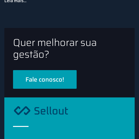
Leia mais...
Quer melhorar sua
gestão?
Fale conosco!