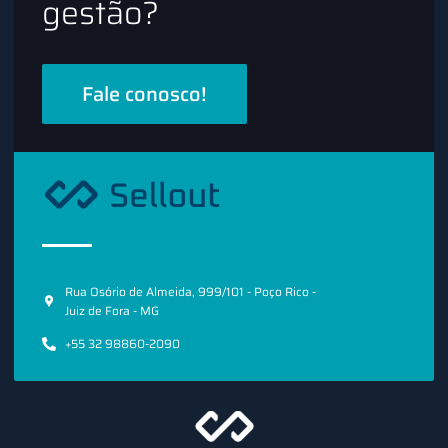
gestão?
Fale conosco!
Rua Osório de Almeida, 999/101 - Poço Rico -
Juiz de Fora - MG
+55 32 98860-2090