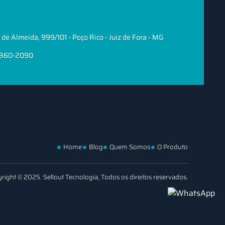
de Almeida, 999/101 - Poço Rico - Juiz de Fora - MG
8860-2090
Home
Blog
Quem Somos
O Produto
right © 2025. Sellout Tecnologia, Todos os direitos reservados.