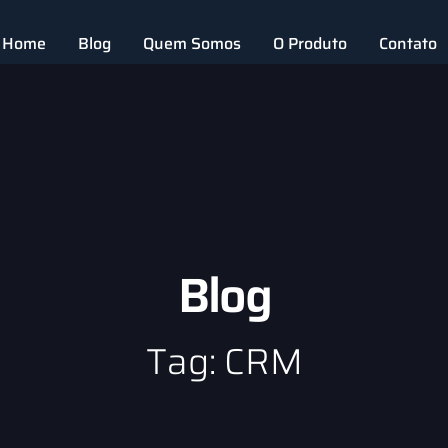
Home
Blog
Quem Somos
O Produto
Contato
Blog
Tag: CRM