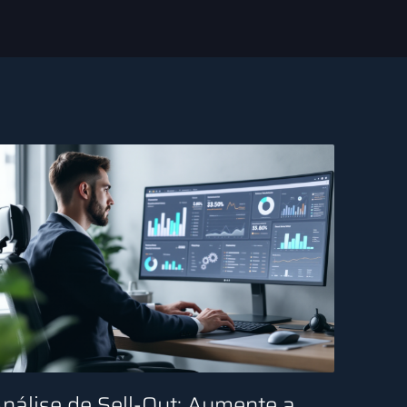
nálise de Sell-Out: Aumente a