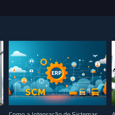
e
Como a Integração de Sistemas
A