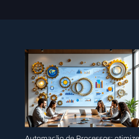
Automação de Processos: otimiz