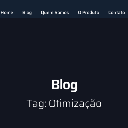
Home
Blog
Quem Somos
O Produto
Contato
Blog
Tag: Otimização