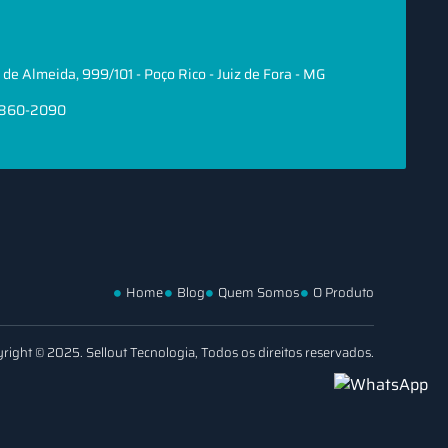
de Almeida, 999/101 - Poço Rico - Juiz de Fora - MG
8860-2090
Home
Blog
Quem Somos
O Produto
right © 2025. Sellout Tecnologia, Todos os direitos reservados.