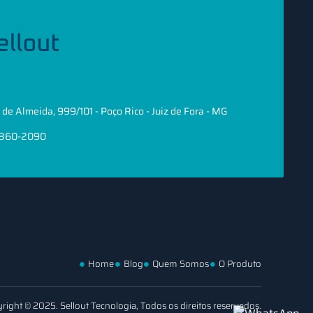
de Almeida, 999/101 - Poço Rico - Juiz de Fora - MG
8860-2090
Home
Blog
Quem Somos
O Produto
right © 2025. Sellout Tecnologia, Todos os direitos reservados.