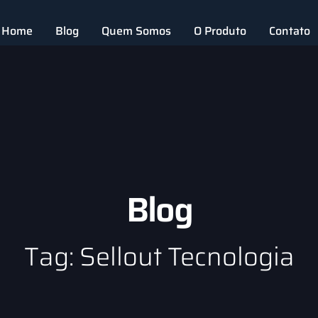
Home
Blog
Quem Somos
O Produto
Contato
Blog
Tag: Sellout Tecnologia