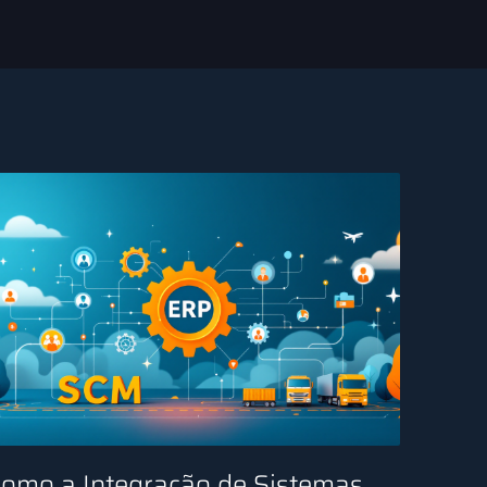
omo a Integração de Sistemas