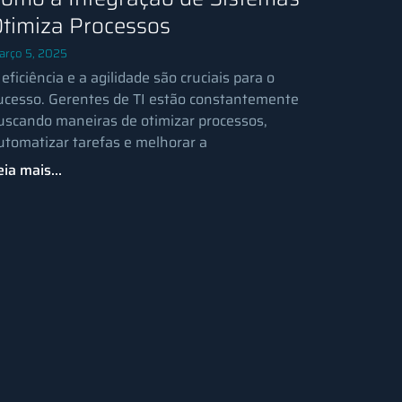
timiza Processos
arço 5, 2025
 eficiência e a agilidade são cruciais para o
ucesso. Gerentes de TI estão constantemente
uscando maneiras de otimizar processos,
utomatizar tarefas e melhorar a
eia mais...