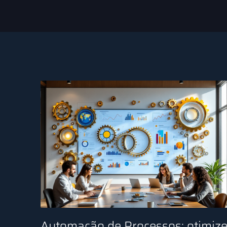
Automação de Processos: otimiz