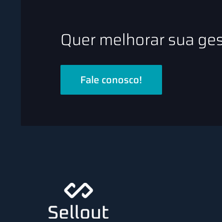
Quer melhorar sua ge
Fale conosco!