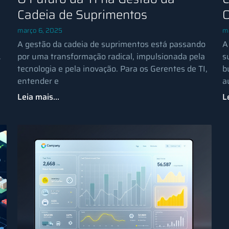
Cadeia de Suprimentos
O
março 6, 2025
m
A gestão da cadeia de suprimentos está passando
A
.
por uma transformação radical, impulsionada pela
s
tecnologia e pela inovação. Para os Gerentes de TI,
b
entender e
a
Leia mais...
L