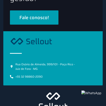
Fale conosco!
Rua Osório de Almeida, 999/101 - Poço Rico -
Juiz de Fora - MG
+55 32 98860-2090