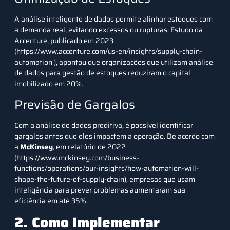
A análise inteligente de dados permite alinhar estoques com
a demanda real, evitando excessos ou rupturas. Estudo da
Accenture, publicado em 2023
(
https://www.accenture.com/us-en/insights/supply-chain-
automation
), apontou que organizações que utilizam análise
de dados para gestão de estoques reduziram o capital
imobilizado em 20%.
Previsão de Gargalos
Com a análise de dados preditiva, é possível identificar
gargalos antes que eles impactem a operação. De acordo com
a
McKinsey
, em relatório de 2022
(https://www.mckinsey.com/business-
functions/operations/our-insights/how-automation-will-
shape-the-future-of-supply-chain), empresas que usam
inteligência para prever problemas aumentaram sua
eficiência em até 35%.
2. Como Implementar