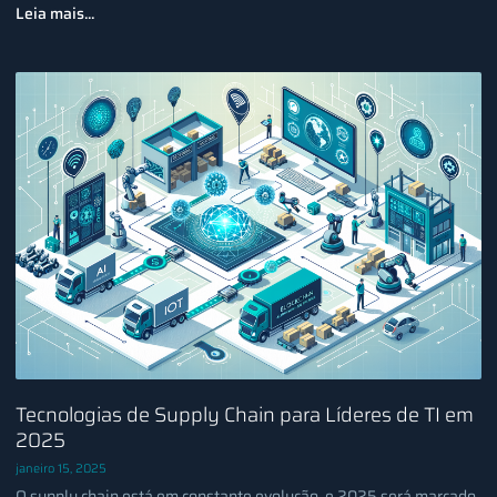
Leia mais...
Tecnologias de Supply Chain para Líderes de TI em
2025
janeiro 15, 2025
O supply chain está em constante evolução, e 2025 será marcado