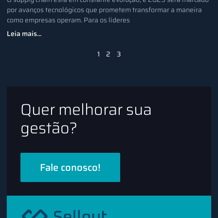
por avanços tecnológicos que prometem transformar a maneira
como empresas operam. Para os líderes
Leia mais...
1
2
3
Quer melhorar sua
gestão?
Fale conosco!