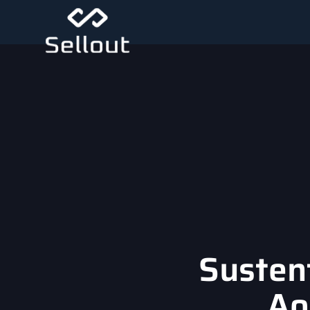
Susten
Ao