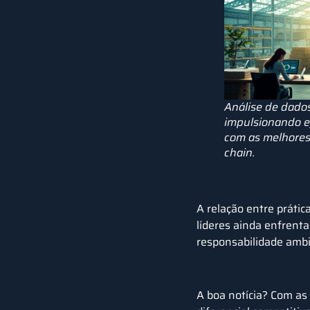
Análise de dado
impulsionando ef
com as melhores
chain.
A relação entre
prática
líderes ainda enfrent
responsabilidade ambi
A boa notícia? Com as