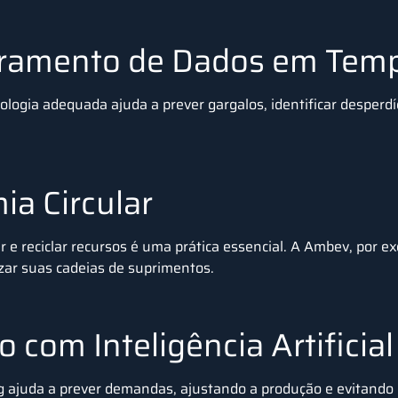
ramento de Dados em Temp
logia adequada ajuda a prever gargalos, identificar desperdíc
a Circular
zar e reciclar recursos é uma prática essencial. A Ambev, por
zar suas cadeias de suprimentos.
o com Inteligência Artificial
 ajuda a prever demandas, ajustando a produção e evitando 