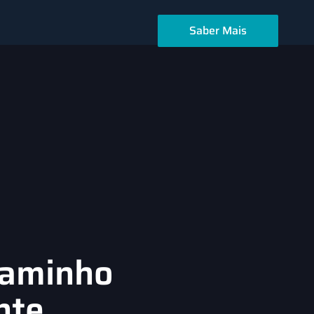
Saber Mais
Caminho
nte