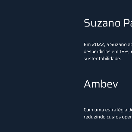
Suzano Pa
Em 2022, a
Suzano ad
desperdícios em 18%, 
sustentabilidade.
Ambev
Com uma estratégia de
reduzindo custos oper