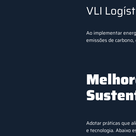
VLI Logíst
Ao implementar energi
emissões de carbono, 
Melhor
Susten
Adotar práticas que a
e tecnologia. Abaixo 