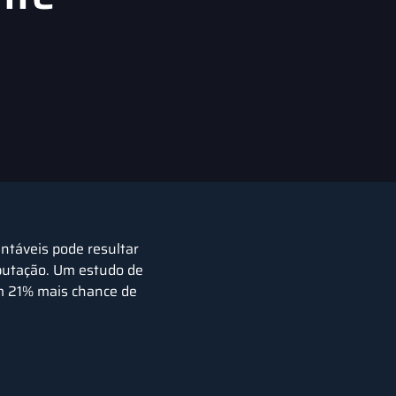
entáveis pode resultar
eputação. Um estudo de
m 21% mais chance de