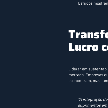
Estudos mostram
Transf
Lucro 
Liderar em sustentabi
mercado. Empresas qu
economizam, mas tamb
“A integração d
suprimentos em m