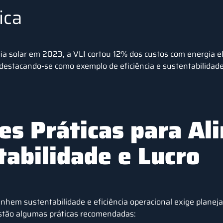
ica
a solar em 2023, a VLI cortou 12% dos custos com energia elé
destacando-se como exemplo de eficiência e sustentabilidade
es Práticas para Al
tabilidade e Lucro
linhem sustentabilidade e eficiência operacional exige planej
estão algumas práticas recomendadas: