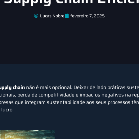
Lucas Nobre
fevereiro 7, 2025
upply chain
não é mais opcional. Deixar de lado práticas sust
cionais, perda de competitividade e impactos negativos na r
resas que integram sustentabilidade aos seus processos tê
lucro.