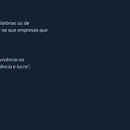
latórias ou de
e-se que empresas que
vivência no
ncia e lucro”,