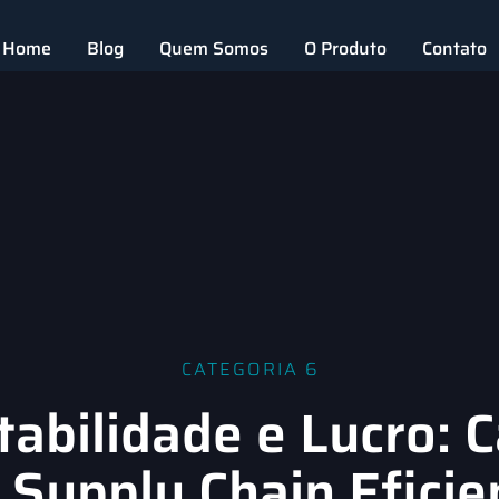
Home
Blog
Quem Somos
O Produto
Contato
CATEGORIA 6
tabilidade e Lucro: 
 Supply Chain Eficie