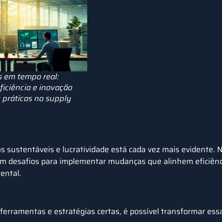
s em tempo real:
iciência e inovação
 práticas no supply
s sustentáveis e lucratividade
está cada vez mais evidente. 
am desafios para implementar mudanças que alinhem eficiênc
ental.
 ferramentas e estratégias certas, é possível transformar e