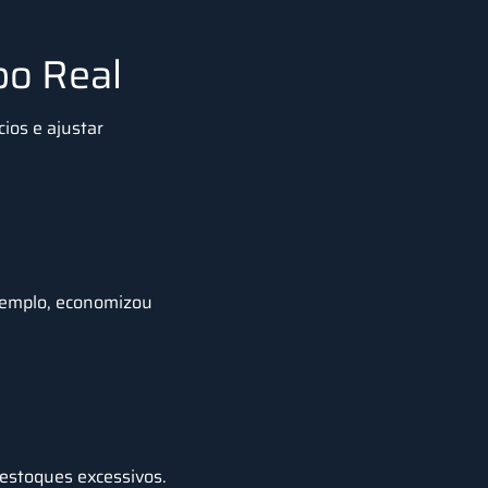
o Real
ios e ajustar
 exemplo, economizou
estoques excessivos.