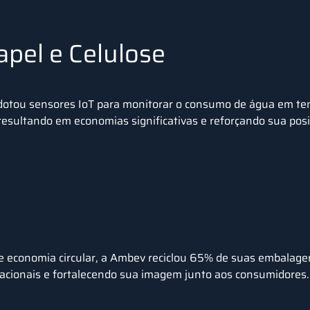
pel e Celulose
otou sensores IoT para monitorar o consumo de água em te
resultando em economias significativas e reforçando sua pos
 economia circular,
a Ambev reciclou 65% de suas embalag
acionais e fortalecendo sua imagem junto aos consumidores.