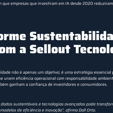
 que empresas que investiram em IA desde 2020 reduziram 
orme Sustentabilid
com a Sellout Tecno
lidade não é apenas um objetivo; é uma estratégia essencial 
e unem eficiência operacional com responsabilidade ambien
ém ganham a confiança de investidores e consumidores.
e dados sustentáveis e tecnologias avançadas pode transfor
odelos de eficiência e inovação”, afirma Dall Orto.