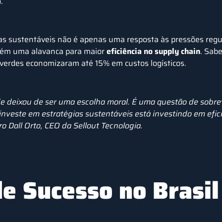
.
cas sustentáveis não é apenas uma resposta às pressões regu
bém uma alavanca para maior
eficiência no supply chain
. Sab
verdes economizaram até 15% em custos logísticos.
de deixou de ser uma escolha moral. É uma questão de sobre
veste em estratégias sustentáveis está investindo em eficiê
o Dall Orto
, CEO da Sellout Tecnologia.
e Sucesso no Brasil